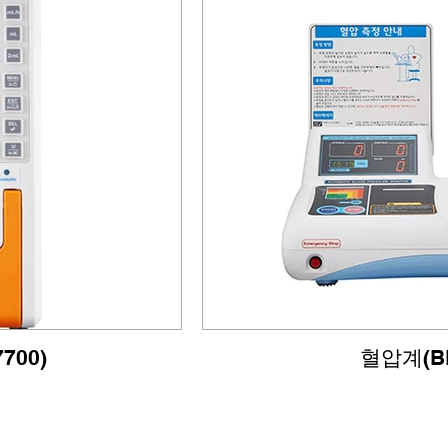
700)
혈압계(BP