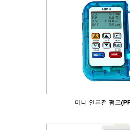
미니 인퓨전 펌프(PP-