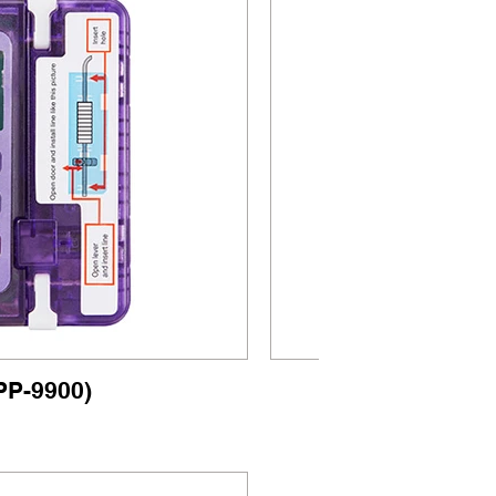
P-9900)
시린지 펌