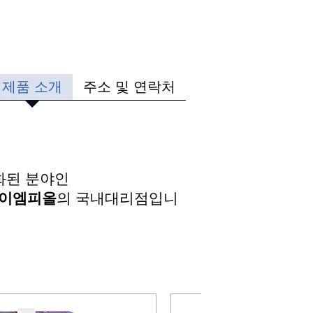
제품 소개
주소 및 연락처
화된 분야인
에이엠피올
의 국내대리점입니